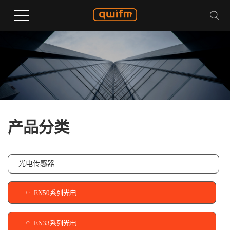
产品分类
光电传感器
EN50系列光电
EN33系列光电